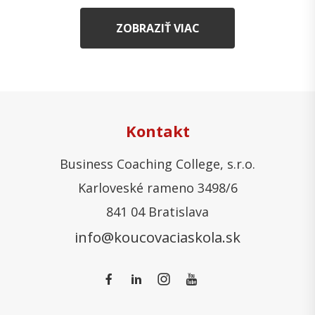
ZOBRAZIŤ VIAC
Kontakt
Business Coaching College, s.r.o.
Karloveské rameno 3498/6
841 04 Bratislava
info@koucovaciaskola.sk