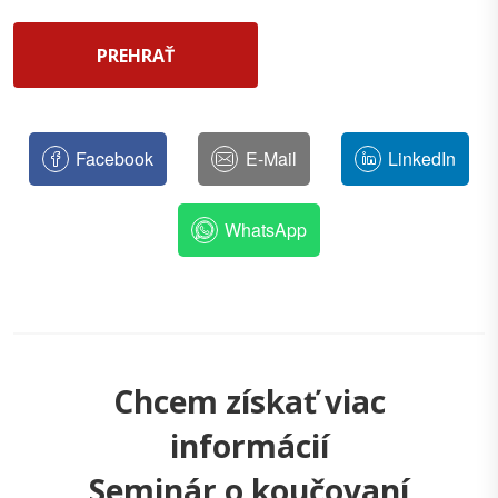
PREHRAŤ
Facebook
E-Mail
LinkedIn
WhatsApp
Chcem získať viac
informácií
Seminár o koučovaní