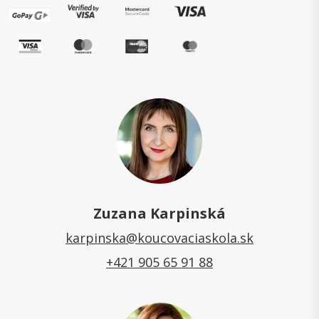
Zuzana Karpinská
karpinska@koucovaciaskola.sk
+421 905 65 91 88