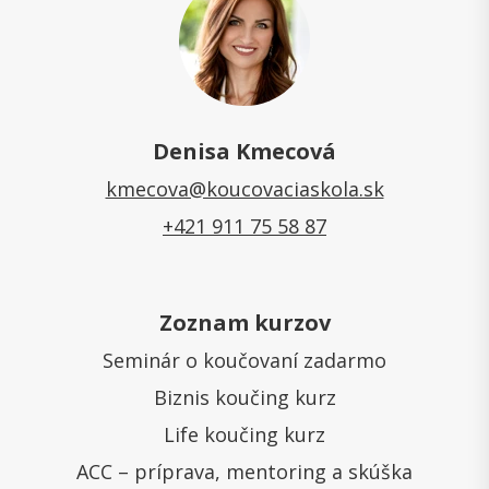
Denisa Kmecová
kmecova@koucovaciaskola.sk
+421 911 75 58 87
Zoznam kurzov
Seminár o koučovaní zadarmo
Biznis koučing kurz
Life koučing kurz
ACC – príprava, mentoring a skúška