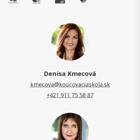
Denisa Kmecová
kmecova@koucovaciaskola.sk
+421 911 75 58 87