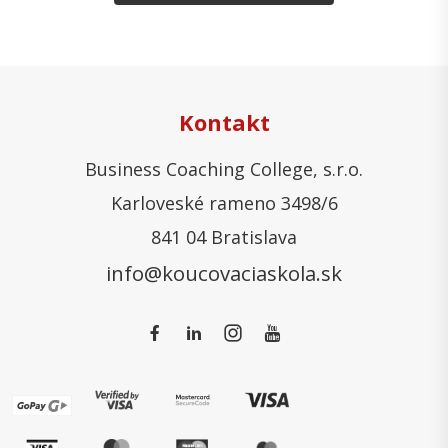
Kontakt
Business Coaching College, s.r.o.
Karloveské rameno 3498/6
841 04 Bratislava
info@koucovaciaskola.sk