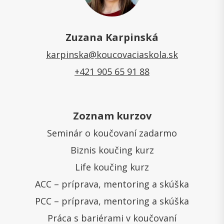
Zuzana Karpinská
karpinska@koucovaciaskola.sk
+421 905 65 91 88
Zoznam kurzov
Seminár o koučovaní zadarmo
Biznis koučing kurz
Life koučing kurz
ACC – príprava, mentoring a skúška
PCC – príprava, mentoring a skúška
Práca s bariérami v koučovaní