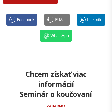
Facebook
E-Mail
LinkedIn
WhatsApp
Chcem získať viac
informácií
Seminár o koučovaní
ZADARMO