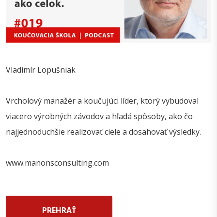
Vladimír Lopušniak
Vrcholový manažér a koučujúci líder, ktorý vybudoval
viacero výrobných závodov a hľadá spôsoby, ako čo
najjednoduchšie realizovať ciele a dosahovať výsledky.
www.manonsconsulting.com
PREHRAŤ