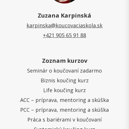
Zuzana Karpinská
karpinska@koucovaciaskola.sk
+421 905 65 91 88
Zoznam kurzov
Seminár o koučovaní zadarmo
Biznis koučing kurz
Life koučing kurz
ACC – príprava, mentoring a skúška
PCC – príprava, mentoring a skúška
Práca s bariérami v koučovaní