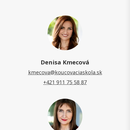
Denisa Kmecová
kmecova@koucovaciaskola.sk
+421 911 75 58 87