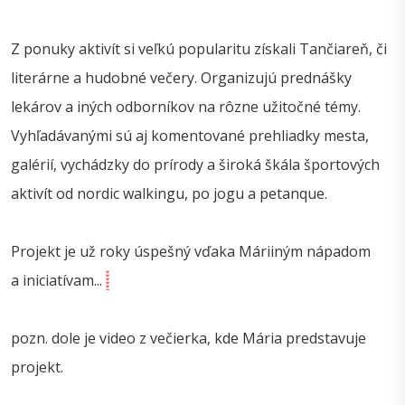
Z ponuky aktivít si veľkú popularitu získali Tančiareň, či
literárne a hudobné večery. Organizujú prednášky
lekárov a iných odborníkov na rôzne užitočné témy.
Vyhľadávanými sú aj komentované prehliadky mesta,
galérií, vychádzky do prírody a široká škála športových
aktivít od nordic walkingu, po jogu a petanque.
Projekt je už roky úspešný vďaka Máriiným nápadom
a iniciatívam...
pozn. dole je video z večierka, kde Mária predstavuje
projekt.