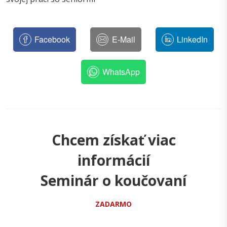
Facebook
E-Mail
LinkedIn
WhatsApp
Chcem získať viac
informácií
Seminár o koučovaní
ZADARMO