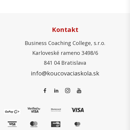
Kontakt
Business Coaching College, s.r.o.
Karloveské rameno 3498/6
841 04 Bratislava
info@koucovaciaskola.sk