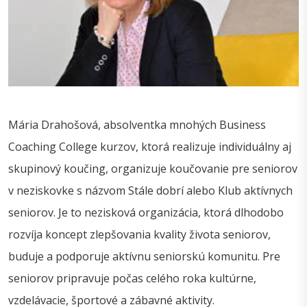
Mária Drahošová, absolventka mnohých Business
Coaching College kurzov, ktorá realizuje individuálny aj
skupinový koučing, organizuje koučovanie pre seniorov
v neziskovke s názvom Stále dobrí alebo Klub aktívnych
seniorov. Je to nezisková organizácia, ktorá dlhodobo
rozvíja koncept zlepšovania kvality života seniorov,
buduje a podporuje aktívnu seniorskú komunitu. Pre
seniorov pripravuje počas celého roka kultúrne,
vzdelávacie, športové a zábavné aktivity.