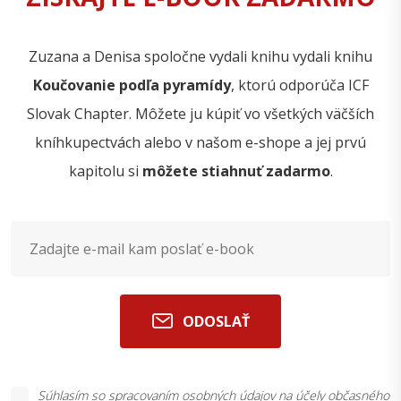
Zuzana a Denisa spoločne vydali knihu vydali knihu
Koučovanie podľa pyramídy
, ktorú odporúča ICF
Slovak Chapter. Môžete ju kúpiť vo všetkých väčších
kníhkupectvách alebo v našom e-shope a jej prvú
kapitolu si
môžete stiahnuť zadarmo
.
ODOSLAŤ
Súhlasím so
spracovaním osobných údajov
na účely občasného