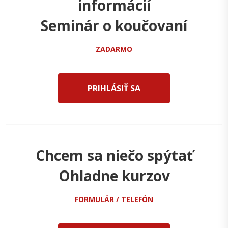
informácií
Seminár o koučovaní
ZADARMO
PRIHLÁSIŤ SA
Chcem sa niečo spýtať
Ohladne kurzov
FORMULÁR / TELEFÓN