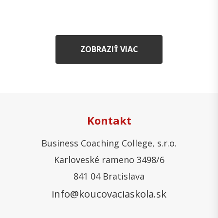
ZOBRAZIŤ VIAC
Kontakt
Business Coaching College, s.r.o.
Karloveské rameno 3498/6
841 04 Bratislava
info@koucovaciaskola.sk