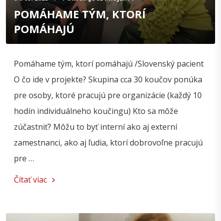
POMÁHAME TÝM, KTORÍ
POMÁHAJÚ
Pomáhame tým, ktorí pomáhajú /Slovenský pacient
O čo ide v projekte? Skupina cca 30 koučov ponúka
pre osoby, ktoré pracujú pre organizácie (každý 10
hodín individuálneho koučingu) Kto sa môže
zúčastniť? Môžu to byť interní ako aj externí
zamestnanci, ako aj ľudia, ktorí dobrovoľne pracujú
pre …
Čítať viac