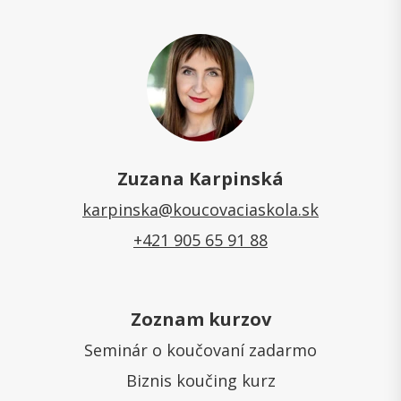
Zuzana Karpinská
karpinska@koucovaciaskola.sk
+421 905 65 91 88
Zoznam kurzov
Seminár o koučovaní zadarmo
Biznis koučing kurz