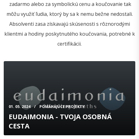
zadarmo alebo za symbolickú cenu a koučovanie tak
môžu využiť ľudia, ktorý by sa k nemu bežne nedostali.
Absolventi zasa získavajú skúsenosti s rôznorodými
klientmi a hodiny poskytnutého koučovania, potrebné k
certifikácii.
01. 05. 2024
POMÁHAJÚCE PROJEKTY
EUDAIMONIA - TVOJA OSOBNÁ
CESTA