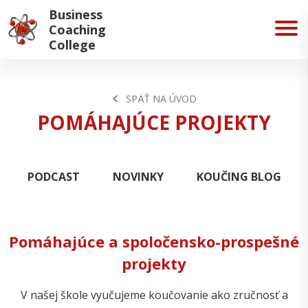
Business
Coaching
College
SPÄŤ NA ÚVOD
POMÁHAJÚCE PROJEKTY
PODCAST
NOVINKY
KOUČING BLOG
Pomáhajúce a spoločensko-prospešné
projekty
V našej škole vyučujeme koučovanie ako zručnosť a