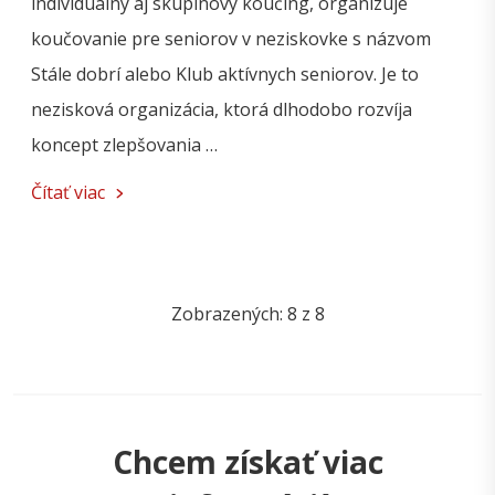
individuálny aj skupinový koučing, organizuje
koučovanie pre seniorov v neziskovke s názvom
Stále dobrí alebo Klub aktívnych seniorov. Je to
nezisková organizácia, ktorá dlhodobo rozvíja
koncept zlepšovania …
Čítať viac
Zobrazených:
8
z 8
Chcem získať viac