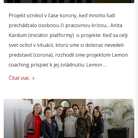
Projekt vznikol v čase korony, keď mnoho ľudí
prechádzalo osobnou či pracovnou krízou... Anita
Kardum (iniciátor platformy) o projekte: Keď sa celý
svet ocitol v situácii, ktorú sme si doteraz nevedeli
predstaviť (corona), rozhodli sme projektom Lemon
coaching prispieť k jej zvládnutiu. Lemon …
Čítať viac