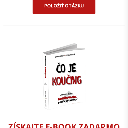
POLOŽIŤ OTÁZKU
ZÍSKAJTE E-BOOK ZADARMO