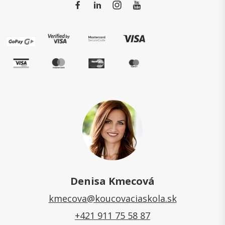
Denisa Kmecová
kmecova@koucovaciaskola.sk
+421 911 75 58 87