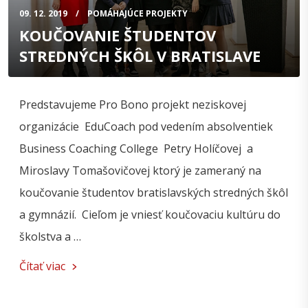
09. 12. 2019
POMÁHAJÚCE PROJEKTY
KOUČOVANIE ŠTUDENTOV
STREDNÝCH ŠKÔL V BRATISLAVE
Predstavujeme Pro Bono projekt neziskovej
organizácie EduCoach pod vedením absolventiek
Business Coaching College Petry Holíčovej a
Miroslavy Tomašovičovej ktorý je zameraný na
koučovanie študentov bratislavských stredných škôl
a gymnázií. Cieľom je vniesť koučovaciu kultúru do
školstva a …
Čítať viac