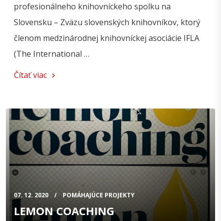
profesionálneho knihovníckeho spolku na
Slovensku – Zväzu slovenských knihovníkov, ktorý
členom medzinárodnej knihovníckej asociácie IFLA
(The International …
Čítať viac
07. 12. 2020
POMÁHAJÚCE PROJEKTY
LEMON COACHING