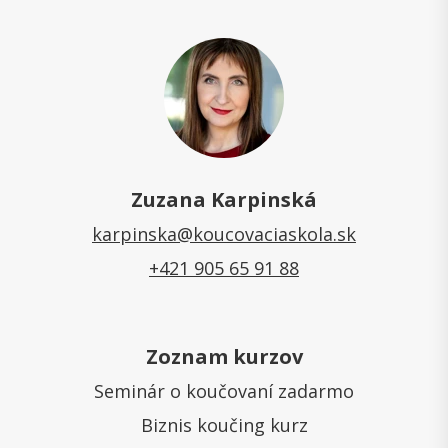
Zuzana Karpinská
karpinska@koucovaciaskola.sk
+421 905 65 91 88
Zoznam kurzov
Seminár o koučovaní zadarmo
Biznis koučing kurz