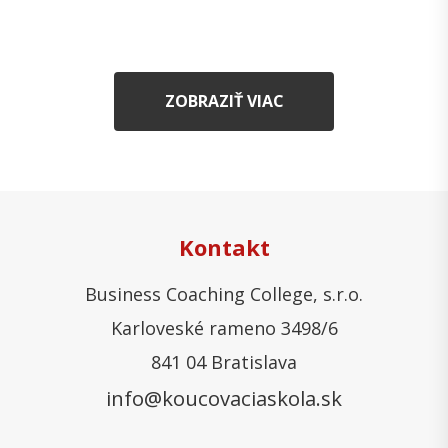
ZOBRAZIŤ VIAC
Kontakt
Business Coaching College, s.r.o.
Karloveské rameno 3498/6
841 04 Bratislava
info@koucovaciaskola.sk