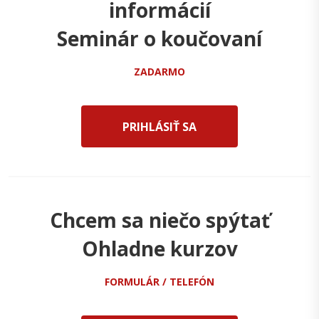
informácií
Seminár o koučovaní
ZADARMO
PRIHLÁSIŤ SA
Chcem sa niečo spýtať
Ohladne kurzov
FORMULÁR / TELEFÓN