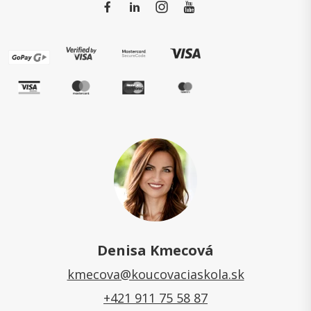
Denisa Kmecová
kmecova@koucovaciaskola.sk
+421 911 75 58 87