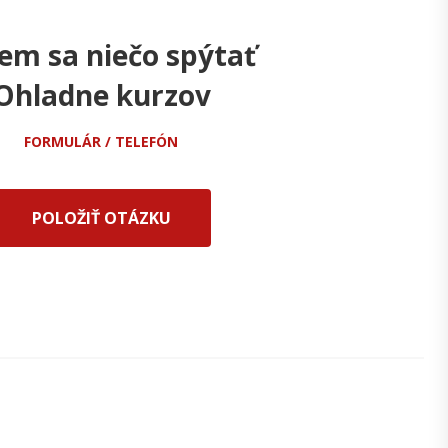
em sa niečo spýtať
Ohladne kurzov
FORMULÁR / TELEFÓN
POLOŽIŤ OTÁZKU