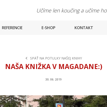
Učíme len koučing a učíme h
REFERENCIE
E-SHOP
KONTAKT
SPÄŤ NA POTULKY NAŠEJ KNIHY
NAŠA KNIŽKA V MAGADANE:)
30. 06. 2019