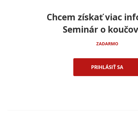
Chcem získať viac inf
Seminár o koučov
ZADARMO
PRIHLÁSIŤ SA