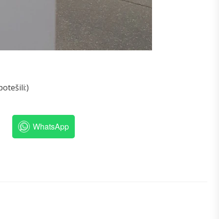
tešili:)
WhatsApp