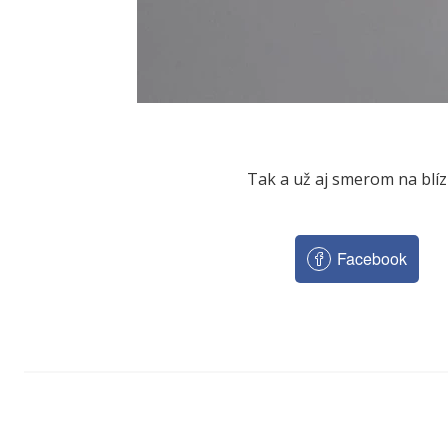
Tak a už aj smerom na blízk
Facebook