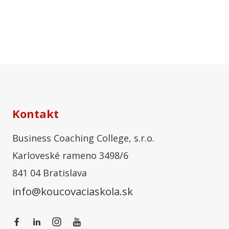
Kontakt
Business Coaching College, s.r.o.
Karloveské rameno 3498/6
841 04 Bratislava
info@koucovaciaskola.sk