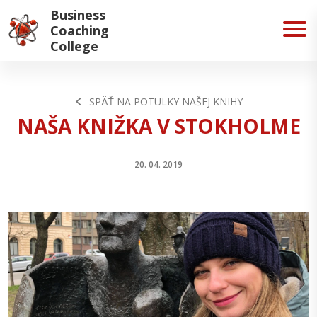
Business
Coaching
College
SPÄŤ NA POTULKY NAŠEJ KNIHY
NAŠA KNIŽKA V STOKHOLME
20. 04. 2019