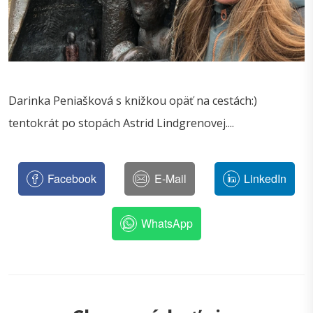
Darinka Peniašková s knižkou opäť na cestách:)
tentokrát po stopách Astrid Lindgrenovej....
Facebook
E-Mail
LinkedIn
WhatsApp