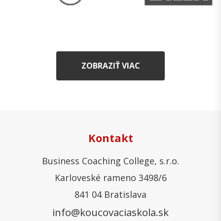
ZOBRAZIŤ VIAC
Kontakt
Business Coaching College, s.r.o.
Karloveské rameno 3498/6
841 04 Bratislava
info@koucovaciaskola.sk