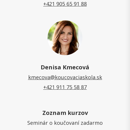
+421 905 65 91 88
Denisa Kmecová
kmecova@koucovaciaskola.sk
+421 911 75 58 87
Zoznam kurzov
Seminár o koučovaní zadarmo