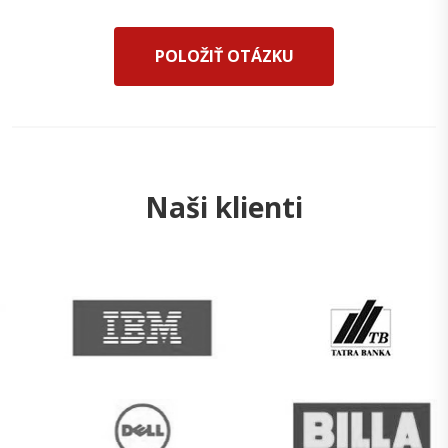
POLOŽIŤ OTÁZKU
Naši klienti