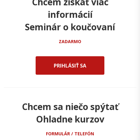
Chcem získať viac
informácií
Seminár o koučovaní
ZADARMO
PRIHLÁSIŤ SA
Chcem sa niečo spýtať
Ohladne kurzov
FORMULÁR / TELEFÓN