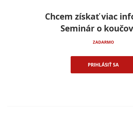
Chcem získať viac inf
Seminár o koučov
ZADARMO
PRIHLÁSIŤ SA