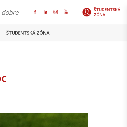
ŠTUDENTSKÁ
o dobre
ZÓNA
ŠTUDENTSKÁ ZÓNA
DC