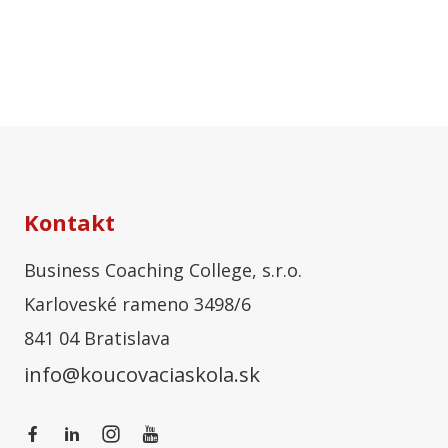
Kontakt
Business Coaching College, s.r.o.
Karloveské rameno 3498/6
841 04 Bratislava
info@koucovaciaskola.sk