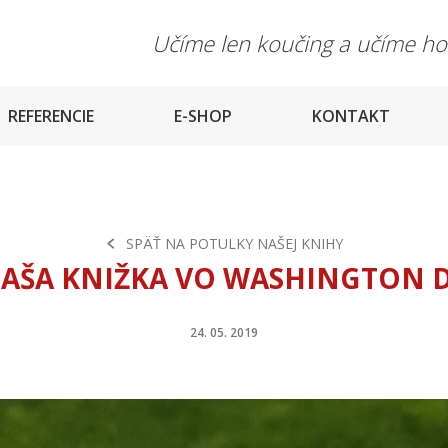
Učíme len koučing a učíme h
REFERENCIE
E-SHOP
KONTAKT
SPÄŤ NA POTULKY NAŠEJ KNIHY
AŠA KNIŽKA VO WASHINGTON 
24. 05. 2019