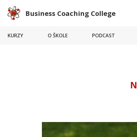
Business Coaching College
KURZY
O ŠKOLE
PODCAST
N