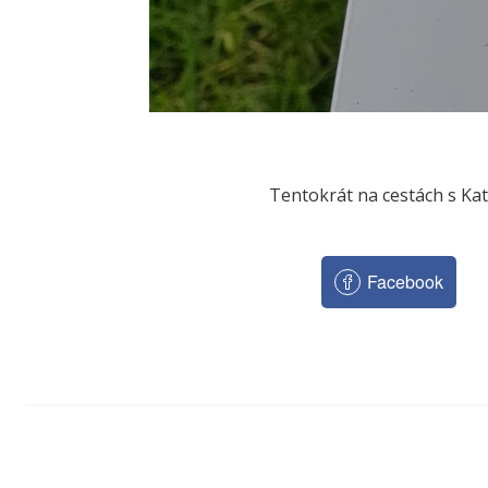
Tentokrát na cestách s Ka
Facebook