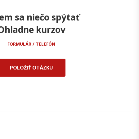
em sa niečo spýtať
Ohladne kurzov
FORMULÁR / TELEFÓN
POLOŽIŤ OTÁZKU