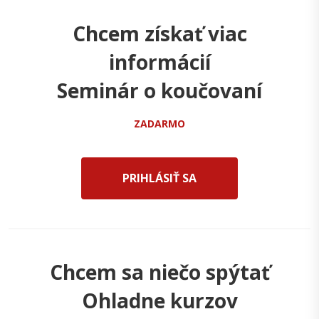
Chcem získať viac
informácií
Seminár o koučovaní
ZADARMO
PRIHLÁSIŤ SA
Chcem sa niečo spýtať
Ohladne kurzov