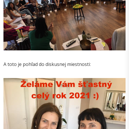
A toto je pohľad do diskusnej miestnosti: