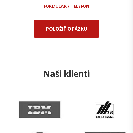
FORMULÁR / TELEFÓN
POLOŽIŤ OTÁZKU
Naši klienti