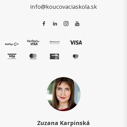
info@koucovaciaskola.sk
Zuzana Karpinská