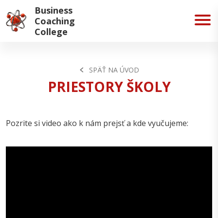
Business
Coaching
College
SPÄŤ NA ÚVOD
PRIESTORY ŠKOLY
Pozrite si video ako k nám prejsť a kde vyučujeme: