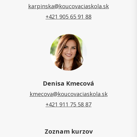
karpinska@koucovaciaskola.sk
+421 905 65 91 88
Denisa Kmecová
kmecova@koucovaciaskola.sk
+421 911 75 58 87
Zoznam kurzov