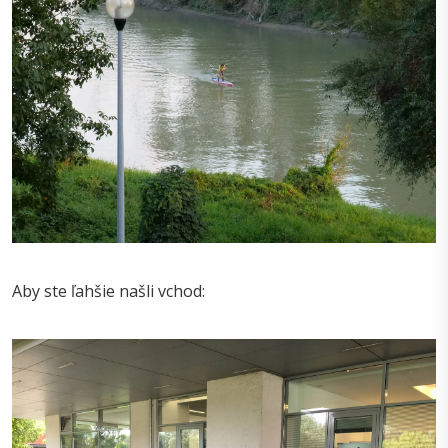
Aby ste ľahšie našli vchod: