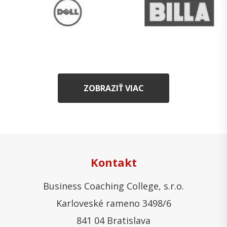
ZOBRAZIŤ VIAC
Kontakt
Business Coaching College, s.r.o.
Karloveské rameno 3498/6
841 04 Bratislava