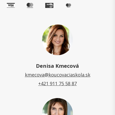
Denisa Kmecová
kmecova@koucovaciaskola.sk
+421 911 75 58 87