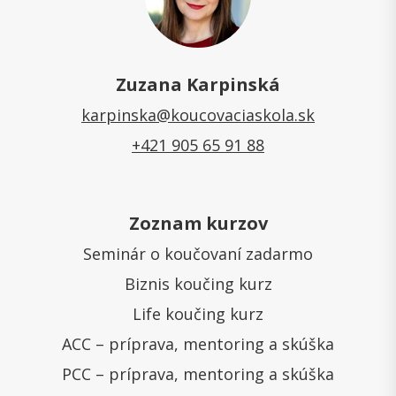
Zuzana Karpinská
karpinska@koucovaciaskola.sk
+421 905 65 91 88
Zoznam kurzov
Seminár o koučovaní zadarmo
Biznis koučing kurz
Life koučing kurz
ACC – príprava, mentoring a skúška
PCC – príprava, mentoring a skúška