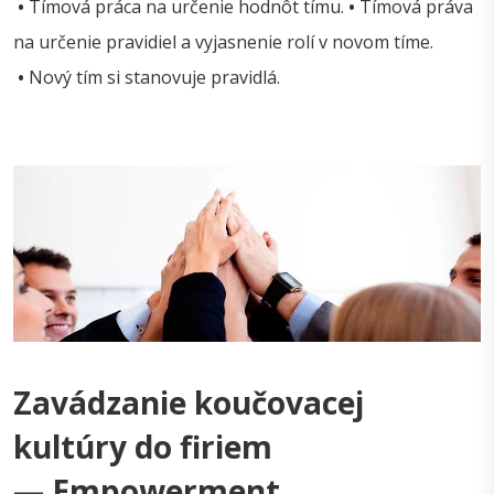
•
Tímová práca na určenie hodnôt tímu.
•
Tímová práva
na určenie pravidiel a vyjasnenie rolí v novom tíme.
•
Nový tím si stanovuje pravidlá.
Zavádzanie koučovacej
kultúry do firiem
— Empowerment