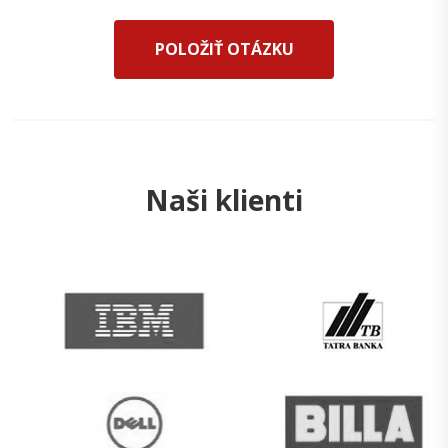
POLOŽIŤ OTÁZKU
Naši klienti