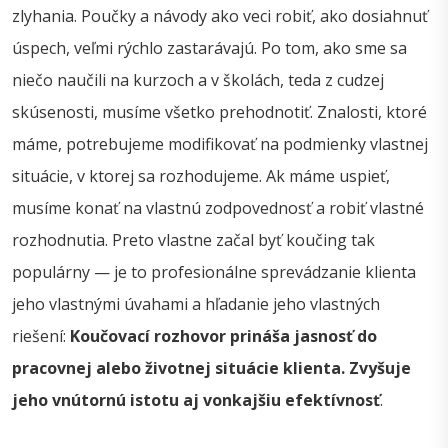
zlyhania. Poučky a návody ako veci robiť, ako dosiahnuť
úspech, veľmi rýchlo zastarávajú. Po tom, ako sme sa
niečo naučili na kurzoch a v školách, teda z cudzej
skúsenosti, musíme všetko prehodnotiť. Znalosti, ktoré
máme, potrebujeme modifikovať na podmienky vlastnej
situácie, v ktorej sa rozhodujeme. Ak máme uspieť,
musíme konať na vlastnú zodpovednosť a robiť vlastné
rozhodnutia. Preto vlastne začal byť koučing tak
populárny — je to profesionálne sprevádzanie klienta
jeho vlastnými úvahami a hľadanie jeho vlastných
riešení:
Koučovací rozhovor prináša jasnosť do
pracovnej alebo životnej situácie klienta. Zvyšuje
jeho vnútornú istotu aj vonkajšiu efektívnosť
.