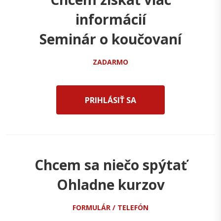
informácií
Seminár o koučovaní
ZADARMO
PRIHLÁSIŤ SA
Chcem sa niečo spýtať
Ohladne kurzov
FORMULÁR / TELEFÓN