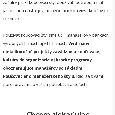
začali v praxi koučovací štýl používať, potrebujú mať
jasnú sadu nástrojov, umožňujúcich im viesť koučovací
rozhovor.
Používať koučovací štýl sme učili manažérov v bankách,
výrobných firmách aj v IT firmách.
Viedli sme
niekoľkoročné projekty zavádzania koučovacej
kultúry do organizácie aj krátke programy
oboznamujúce manažérov so základmi
koučovacieho manažérskeho štýlu.
Radi sa s vami
porozprávame o vašich potrebách a cieľoch.
Chcem získať viac