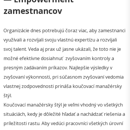
zamestnancov
Organizácie dnes potrebujú čoraz viac, aby zamestnanci
využívali a rozvíjali svoju vlastnú expertízu a rozvíjali
svoj talent. Veda aj prax už jasne ukázali, že toto nie je
možné efektívne dosiahnuť zvyšovaním kontroly a
presným zadávaním príkazov. Najlepšie výsledky v
zvyšovaní výkonnosti, pri súčasnom zvyšovaní vedomia
vlastnej zodpovednosti prináša koučovací manažérsky
štýl.
Koučovací manažérsky štýl je veľmi vhodný vo všetkých
situáciách, kedy je dôležité hľadať a nachádzať riešenia a
príležitosti rastu. Aby vedúci pracovníci všetkých úrovní