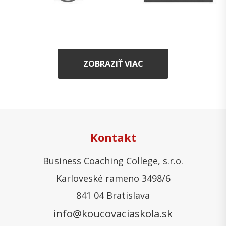
ZOBRAZIŤ VIAC
Kontakt
Business Coaching College, s.r.o.
Karloveské rameno 3498/6
841 04 Bratislava
info@koucovaciaskola.sk