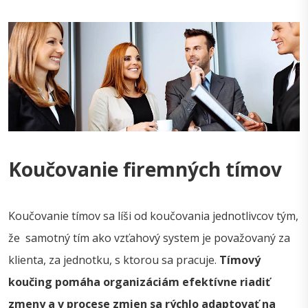
Koučovanie firemných tímov
Koučovanie tímov sa líši od koučovania jednotlivcov tým,
že samotný tím ako vzťahový system je považovaný za
klienta, za jednotku, s ktorou sa pracuje.
Tímový
koučing pomáha organizáciám efektívne riadiť
zmeny a v procese zmien sa rýchlo adaptovať na