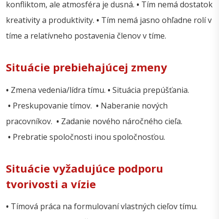
konfliktom, ale atmosféra je dusná.
•
Tím nemá dostatok
kreativity a produktivity.
•
Tím nemá jasno ohľadne rolí v
tíme a relatívneho postavenia členov v tíme.
Situácie prebiehajúcej zmeny
•
Zmena vedenia/lídra tímu.
•
Situácia prepúšťania.
•
Preskupovanie tímov.
•
Naberanie nových
pracovníkov.
•
Zadanie nového náročného cieľa.
•
Prebratie spoločnosti inou spoločnosťou.
Situácie vyžadujúce podporu
tvorivosti a vízie
•
Tímová práca na formulovaní vlastných cieľov tímu.