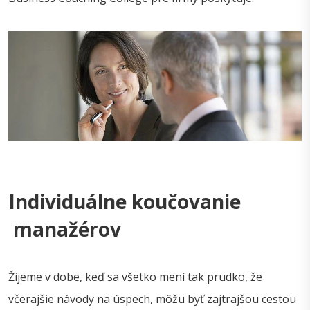
Individuálne koučovanie
manažérov
Žijeme v dobe, keď sa všetko mení tak prudko, že
včerajšie návody na úspech, môžu byť zajtrajšou cestou