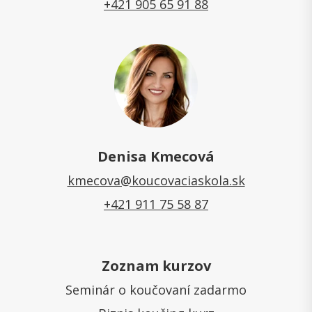
+421 905 65 91 88
Denisa Kmecová
kmecova@koucovaciaskola.sk
+421 911 75 58 87
Zoznam kurzov
Seminár o koučovaní zadarmo