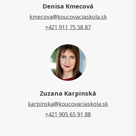
Denisa Kmecová
kmecova@koucovaciaskola.sk
+421 911 75 58 87
Zuzana Karpinská
karpinska@koucovaciaskola.sk
+421 905 65 91 88