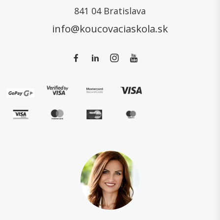
841 04 Bratislava
info@koucovaciaskola.sk