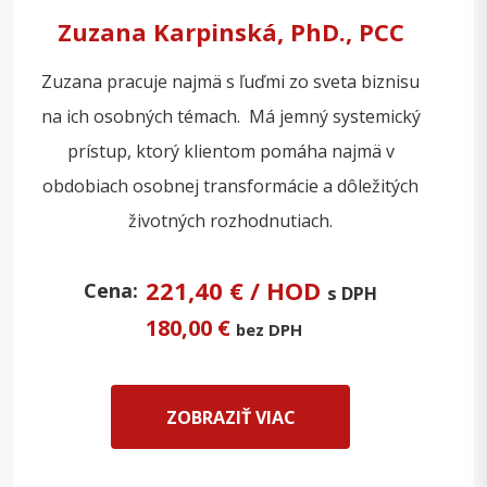
Zuzana Karpinská, PhD., PCC
Zuzana pracuje najmä s ľuďmi zo sveta biznisu
na ich osobných témach. Má jemný systemický
prístup, ktorý klientom pomáha najmä v
obdobiach osobnej transformácie a dôležitých
životných rozhodnutiach.
221,40 € / HOD
Cena:
s DPH
180,00 €
bez DPH
ZOBRAZIŤ VIAC