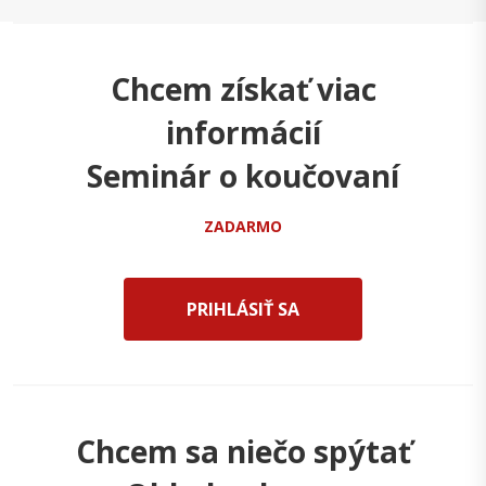
Chcem získať viac
informácií
Seminár o koučovaní
ZADARMO
PRIHLÁSIŤ SA
Chcem sa niečo spýtať