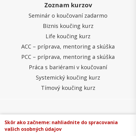
Zoznam kurzov
Seminár o koučovaní zadarmo
Biznis koučing kurz
Life koučing kurz
ACC – príprava, mentoring a skúška
PCC – príprava, mentoring a skúška
Práca s bariérami v koučovaní
Systemický koučing kurz
Tímový koučing kurz
Všeobecné obchodné podmienky
Správa cookies
Skôr ako začneme: nahliadnite do spracovania
vašich osobných údajov
Ochrana osobných údajov
Reklamačný poriadok