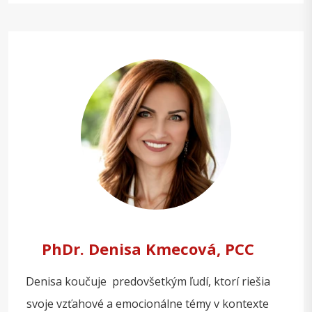
PhDr. Denisa Kmecová, PCC
Denisa koučuje predovšetkým ľudí, ktorí riešia
svoje vzťahové a emocionálne témy v kontexte