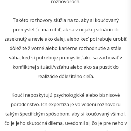
rozhovoroch.
Takéto rozhovory slúžia na to, aby si koučovaný
premyslel čo má robiť, ak sa v nejakej situácii cíti
zaseknutý a nevie ako ďalej, alebo keď potrebuje urobiť
dôležité životné alebo kariérne rozhodnutie a stále
váha, keď si potrebuje premyslieť ako sa zachovať v
konfliktnej situácii/vzťahu alebo ako sa pustiť do
realizácie dôležitého cieľa.
Kouči neposkytujú psychologické alebo biznisové
poradenstvo. Ich expertíza je vo vedení rozhovoru
takým špecifickým spôsobom, aby si koučovaný všimol,
čo je jeho skutočná dilema, uvedomil si, čo je pre neho v