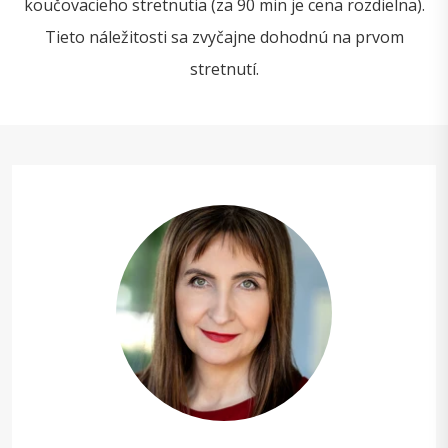
koučovacieho stretnutia (za 90 min je cena rozdielna).
Tieto náležitosti sa zvyčajne dohodnú na prvom
stretnutí.