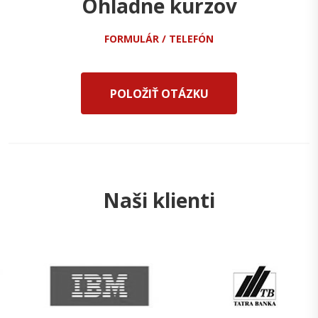
Ohladne kurzov
FORMULÁR / TELEFÓN
POLOŽIŤ OTÁZKU
Naši klienti