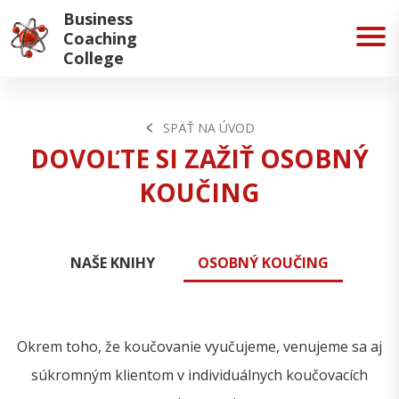
Business
Coaching
College
SPÄŤ NA ÚVOD
DOVOĽTE SI ZAŽIŤ OSOBNÝ
KOUČING
NAŠE KNIHY
OSOBNÝ KOUČING
Okrem toho, že koučovanie vyučujeme, venujeme sa aj
súkromným klientom v individuálnych koučovacích