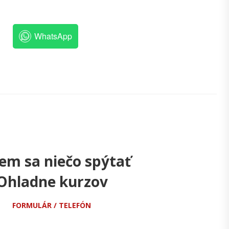
WhatsApp
em sa niečo spýtať
Ohladne kurzov
FORMULÁR / TELEFÓN