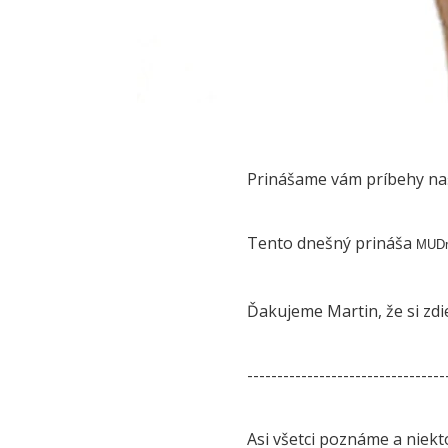
Prinášame vám príbehy naši
Tento dnešný prináša
MUDr.
Ďakujeme Martin, že si zdi
---------------------------------
Asi všetci poznáme a niekt