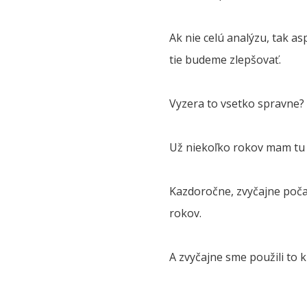
Ak nie celú analýzu, tak a
tie budeme zlepšovať.
Vyzera to vsetko spravne? O
Už niekoľko rokov mam tu č
Kazdoročne, zvyčajne počas
rokov.
A zvyčajne sme použili to 