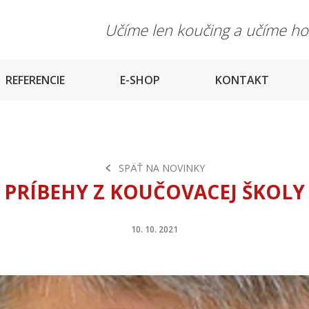
Učíme len koučing a učíme h
REFERENCIE
E-SHOP
KONTAKT
SPÄŤ NA NOVINKY
PRÍBEHY Z KOUČOVACEJ ŠKOLY
10. 10. 2021