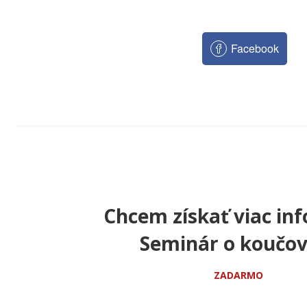
Facebook
Chcem získať viac inf
Seminár o koučov
ZADARMO