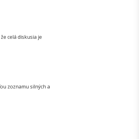
že celá diskusia je
ťou zoznamu silných a