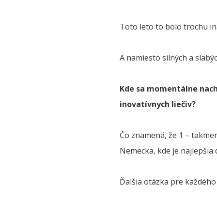
Toto leto to bolo trochu in
A namiesto silných a slabýc
Kde sa momentálne nachá
inovatívnych liečiv?
Čo znamená, že 1 – takmer
Nemecka, kde je najlepšia 
Ďalšia otázka pre každého