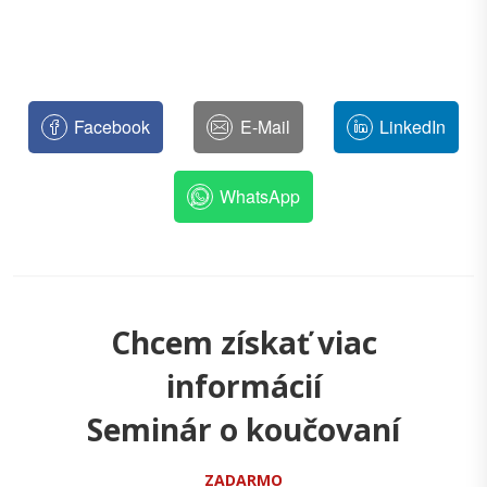
Facebook
E-Mail
LinkedIn
WhatsApp
Chcem získať viac
informácií
Seminár o koučovaní
ZADARMO