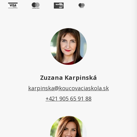
Zuzana Karpinská
karpinska@koucovaciaskola.sk
+421 905 65 91 88