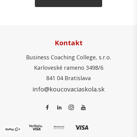
Kontakt
Business Coaching College, s.r.o.
Karloveské rameno 3498/6
841 04 Bratislava
info@koucovaciaskola.sk