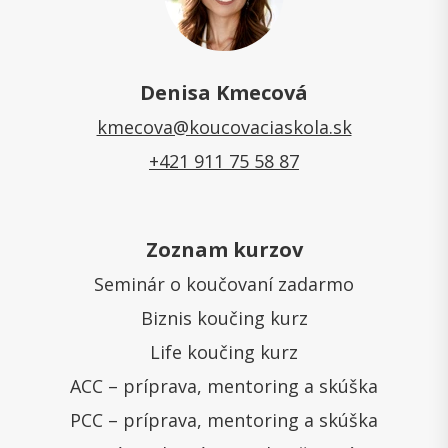
Denisa Kmecová
kmecova@koucovaciaskola.sk
+421 911 75 58 87
Zoznam kurzov
Seminár o koučovaní zadarmo
Biznis koučing kurz
Life koučing kurz
ACC – príprava, mentoring a skúška
PCC – príprava, mentoring a skúška