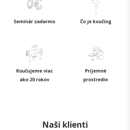
Seminár zadarmo
Čo je koučing
Koučujeme viac
Príjemné
ako 20 rokov
prostredie
Naši klienti