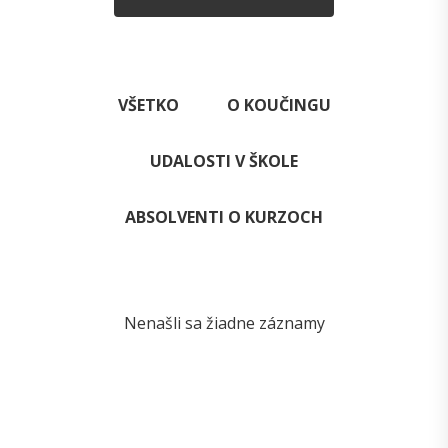
VŠETKO
O KOUČINGU
UDALOSTI V ŠKOLE
ABSOLVENTI O KURZOCH
Nenašli sa žiadne záznamy