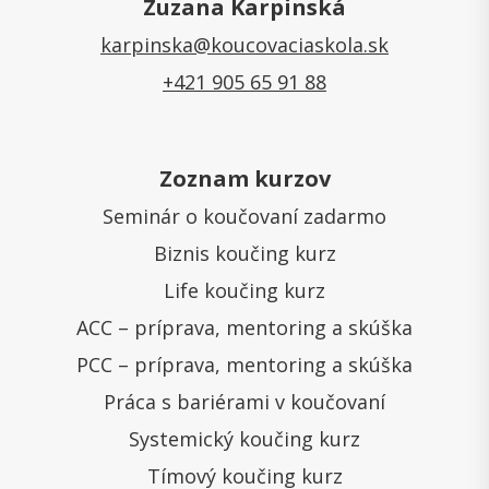
Zuzana Karpinská
karpinska@koucovaciaskola.sk
+421 905 65 91 88
Zoznam kurzov
Seminár o koučovaní zadarmo
Biznis koučing kurz
Life koučing kurz
ACC – príprava, mentoring a skúška
PCC – príprava, mentoring a skúška
Práca s bariérami v koučovaní
Systemický koučing kurz
Tímový koučing kurz