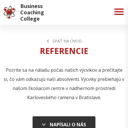
Business
Coaching
College
SPÄŤ NA ÚVOD
REFERENCIE
Pozrite sa na náladu počas našich výcvikov a prečítajte
si, čo vám odkazujú naši absolventi. Výcviky prebiehajú v
našom školiacom centre v nádhernom prostredí
Karloveského ramena v Bratislave.
NAPÍSALI O NÁS