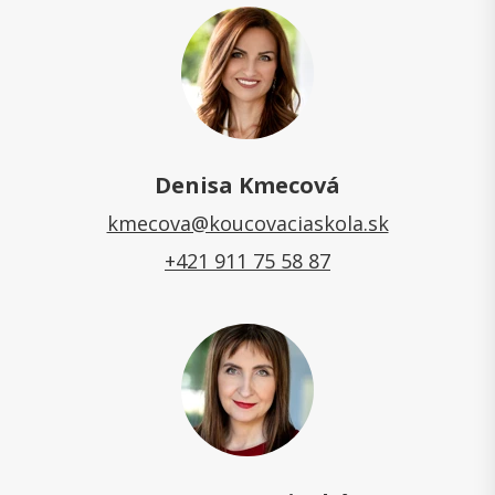
Denisa Kmecová
kmecova@koucovaciaskola.sk
+421 911 75 58 87