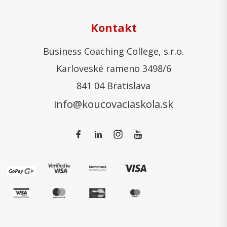
Kontakt
Business Coaching College, s.r.o.
Karloveské rameno 3498/6
841 04 Bratislava
info@koucovaciaskola.sk