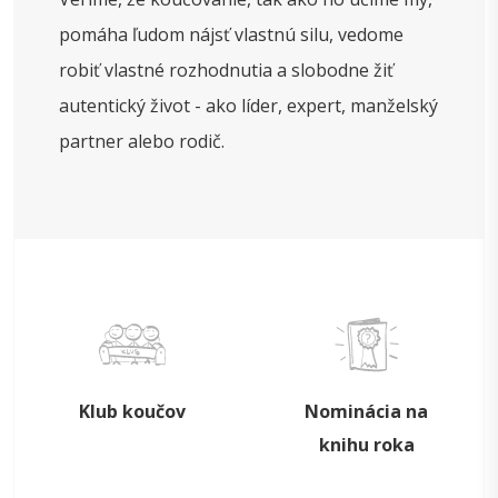
pomáha ľudom nájsť vlastnú silu, vedome
robiť vlastné rozhodnutia a slobodne žiť
autentický život - ako líder, expert, manželský
partner alebo rodič.
Klub koučov
Nominácia na
knihu roka