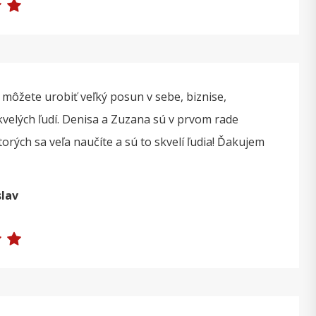
ôžete urobiť veľký posun v sebe, biznise,
velých ľudí. Denisa a Zuzana sú v prvom rade
orých sa veľa naučíte a sú to skvelí ľudia! Ďakujem
slav