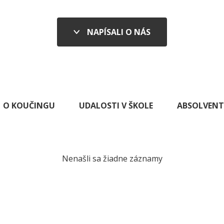
NAPÍSALI O NÁS
O KOUČINGU
UDALOSTI V ŠKOLE
ABSOLVENT
Nenašli sa žiadne záznamy