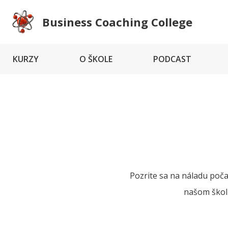
Business Coaching College
KURZY
O ŠKOLE
PODCAST
Pozrite sa na náladu počas
našom škol