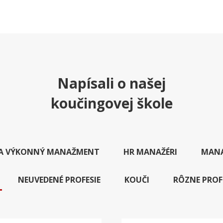
Napísali o našej
koučingovej škole
A A VÝKONNÝ MANAŽMENT
HR MANAŽÉRI
MANA
NEUVEDENÉ PROFESIE
KOUČI
RÔZNE PROF