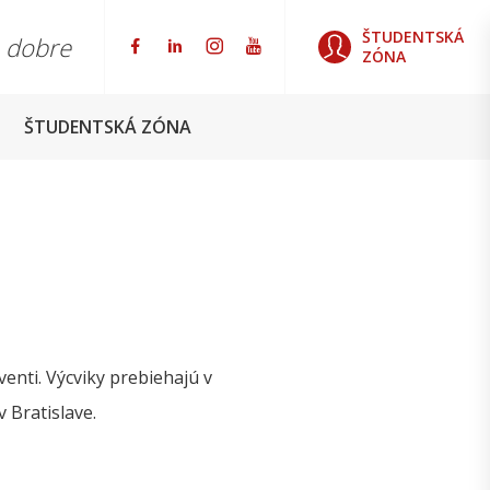
ŠTUDENTSKÁ
o dobre
ZÓNA
ŠTUDENTSKÁ ZÓNA
venti. Výcviky prebiehajú v
Bratislave.