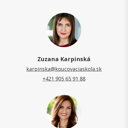
Zuzana Karpinská
karpinska@koucovaciaskola.sk
+421 905 65 91 88