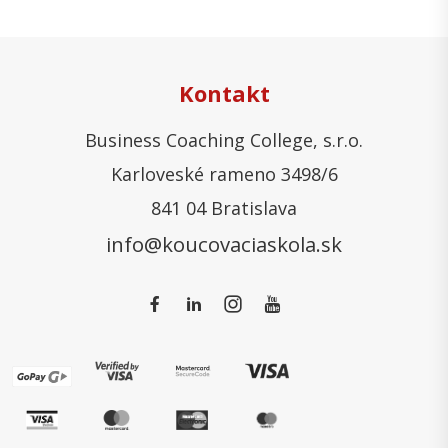
Kontakt
Business Coaching College, s.r.o.
Karloveské rameno 3498/6
841 04 Bratislava
info@koucovaciaskola.sk