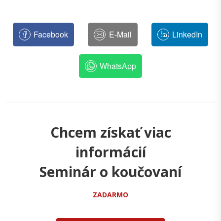
Facebook
E-Mail
LinkedIn
WhatsApp
Chcem získať viac
informácií
Seminár o koučovaní
ZADARMO