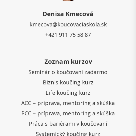
Denisa Kmecová
kmecova@koucovaciaskola.sk
+421 911 75 58 87
Zoznam kurzov
Seminár o koučovaní zadarmo
Biznis koučing kurz
Life koučing kurz
ACC – príprava, mentoring a skúška
PCC – príprava, mentoring a skúška
Práca s bariérami v koučovaní
Systemický koučing kurz