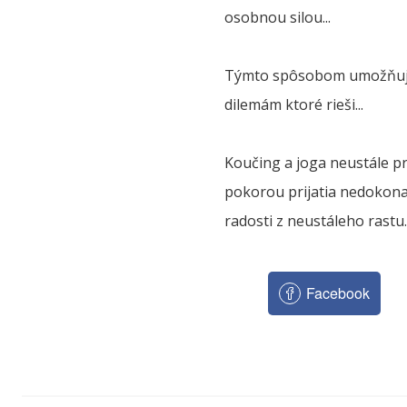
osobnou silou...
Týmto spôsobom umožňujeme
dilemám ktoré rieši...
Koučing a joga neustále pr
pokorou prijatia nedokona
radosti z neustáleho rastu..
Facebook