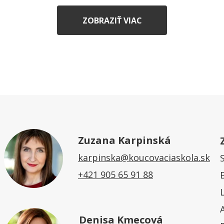
ZOBRAZIŤ VIAC
Zuzana Karpinská
karpinska@koucovaciaskola.sk
+421 905 65 91 88
Denisa Kmecová