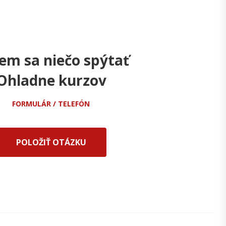
em sa niečo spýtať
Ohladne kurzov
FORMULÁR / TELEFÓN
POLOŽIŤ OTÁZKU