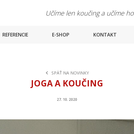
Učíme len koučing a učíme h
REFERENCIE
E-SHOP
KONTAKT
SPÄŤ NA NOVINKY
JOGA A KOUČING
27. 10. 2020