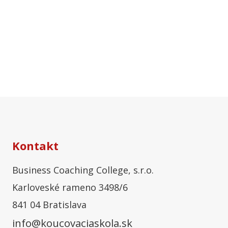
Kontakt
Business Coaching College, s.r.o.
Karloveské rameno 3498/6
841 04 Bratislava
info@koucovaciaskola.sk