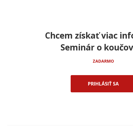
Chcem získať viac inf
Seminár o koučov
ZADARMO
PRIHLÁSIŤ SA