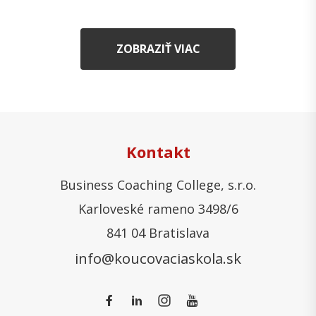
ZOBRAZIŤ VIAC
Kontakt
Business Coaching College, s.r.o.
Karloveské rameno 3498/6
841 04 Bratislava
info@koucovaciaskola.sk