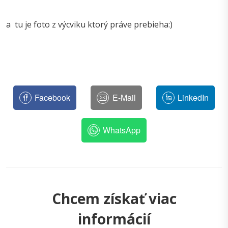
a tu je foto z výcviku ktorý práve prebieha:)
Facebook
E-Mail
LinkedIn
WhatsApp
Chcem získať viac
informácií