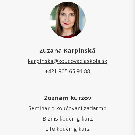
Zuzana Karpinská
karpinska@koucovaciaskola.sk
+421 905 65 91 88
Zoznam kurzov
Seminár o koučovaní zadarmo
Biznis koučing kurz
Life koučing kurz