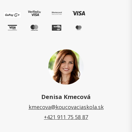
Denisa Kmecová
kmecova@koucovaciaskola.sk
+421 911 75 58 87