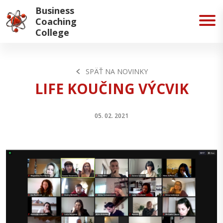
Business
Coaching
College
SPÄŤ NA NOVINKY
LIFE KOUČING VÝCVIK
05. 02. 2021