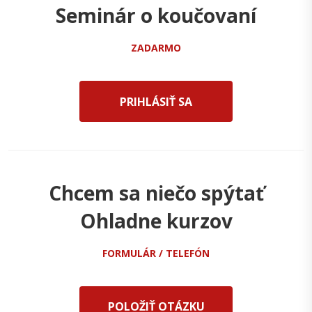
Seminár o koučovaní
ZADARMO
PRIHLÁSIŤ SA
Chcem sa niečo spýtať
Ohladne kurzov
FORMULÁR / TELEFÓN
POLOŽIŤ OTÁZKU