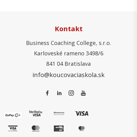
Kontakt
Business Coaching College, s.r.o.
Karloveské rameno 3498/6
841 04 Bratislava
info@koucovaciaskola.sk