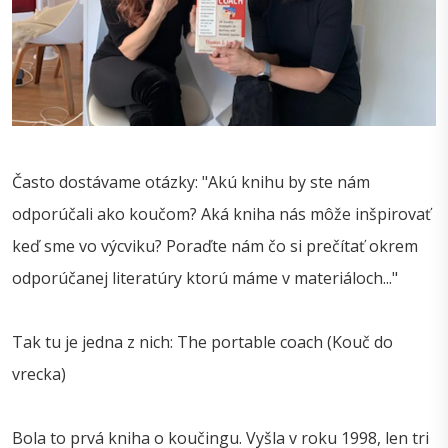
Často dostávame otázky: "Akú knihu by ste nám
odporúčali ako koučom? Aká kniha nás môže inšpirovať
keď sme vo výcviku? Poraďte nám čo si prečítať okrem
odporúčanej literatúry ktorú máme v materiáloch..."
Tak tu je jedna z nich: The portable coach (Kouč do
vrecka)
Bola to prvá kniha o koučingu. Vyšla v roku 1998, len tri