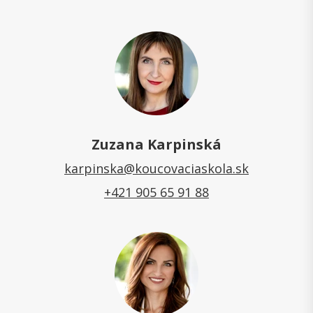
Zuzana Karpinská
karpinska@koucovaciaskola.sk
+421 905 65 91 88