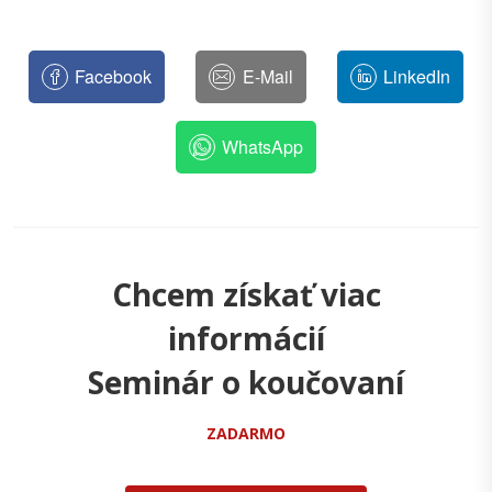
Facebook
E-Mail
LinkedIn
WhatsApp
Chcem získať viac
informácií
Seminár o koučovaní
ZADARMO