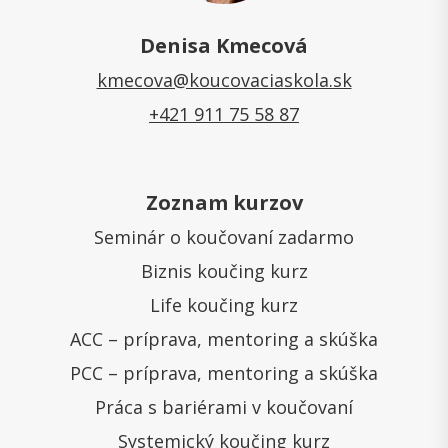
Denisa Kmecová
kmecova@koucovaciaskola.sk
+421 911 75 58 87
Zoznam kurzov
Seminár o koučovaní zadarmo
Biznis koučing kurz
Life koučing kurz
ACC – príprava, mentoring a skúška
PCC – príprava, mentoring a skúška
Práca s bariérami v koučovaní
Systemický koučing kurz