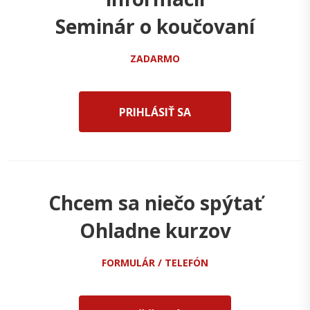
Seminár o koučovaní
ZADARMO
PRIHLÁSIŤ SA
Chcem sa niečo spýtať
Ohladne kurzov
FORMULÁR / TELEFÓN