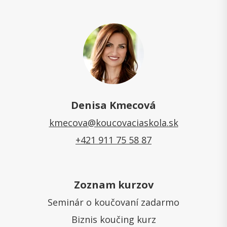
Denisa Kmecová
kmecova@koucovaciaskola.sk
+421 911 75 58 87
Zoznam kurzov
Seminár o koučovaní zadarmo
Biznis koučing kurz