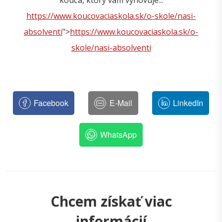
kouča, ktorý vám vyhovuje...
https://www.koucovaciaskola.sk/o-skole/nasi-
absolventi
">
https://www.koucovaciaskola.sk/o-
skole/nasi-absolventi
Facebook
E-Mail
LinkedIn
WhatsApp
Chcem získať viac
informácií