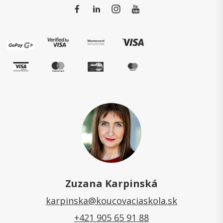
Zuzana Karpinská
karpinska@koucovaciaskola.sk
+421 905 65 91 88