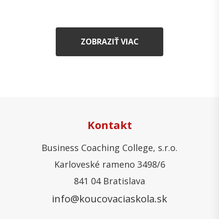
ZOBRAZIŤ VIAC
Kontakt
Business Coaching College, s.r.o.
Karloveské rameno 3498/6
841 04 Bratislava
info@koucovaciaskola.sk