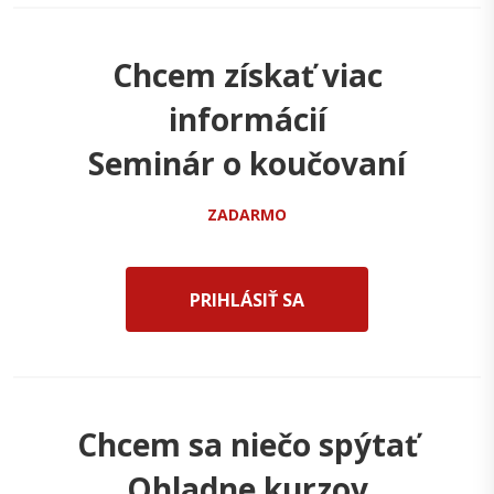
Chcem získať viac
informácií
Seminár o koučovaní
ZADARMO
PRIHLÁSIŤ SA
Chcem sa niečo spýtať
Ohladne kurzov