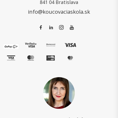
841 04 Bratislava
info@koucovaciaskola.sk