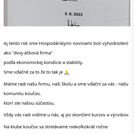
Aj tento rok sme Hospodárskymi novinami boli vyhodnotení 
ako "dvoj-áčková firma" 
podľa ekonomickej kondície a stability.
Sme vďačné za to že to tak je 
Máme 
radi našu firmu, naši školu a sme vďační za vás - našu 
komunitu koučov, 
ktorí ste našou súčasťou.
Vždy vás radi vidíme u nás, aj po skončení kurzov a výcvikov.
Na klube koučov sa stretávame niekoľkokrát ročne 