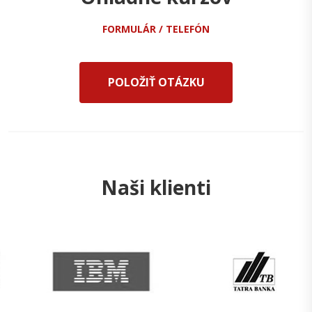
FORMULÁR / TELEFÓN
POLOŽIŤ OTÁZKU
Naši klienti