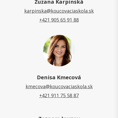
Zuzana Karpinská
karpinska@koucovaciaskola.sk
+421 905 65 91 88
Denisa Kmecová
kmecova@koucovaciaskola.sk
+421 911 75 58 87