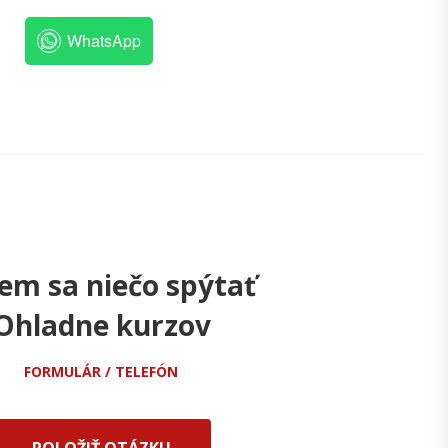
WhatsApp
em sa niečo spýtať
Ohladne kurzov
FORMULÁR / TELEFÓN
POLOŽIŤ OTÁZKU