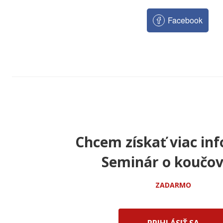
Facebook
Chcem získať viac inf
Seminár o koučov
ZADARMO
PRIHLÁSIŤ SA