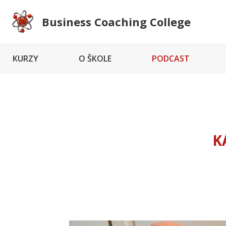
Business Coaching College
KURZY
O ŠKOLE
PODCAST
K