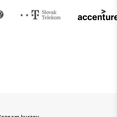
Zoznam kurzov