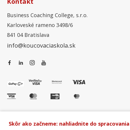
Kontakt
Business Coaching College, s.r.o.
Karloveské rameno 3498/6
841 04 Bratislava
info@koucovaciaskola.sk
Skôr ako začneme: nahliadnite do spracovania