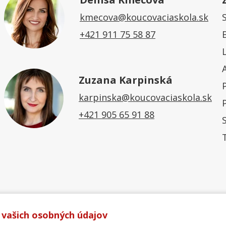
kmecova@koucovaciaskola.sk
+421 911 75 58 87
Zuzana Karpinská
karpinska@koucovaciaskola.sk
+421 905 65 91 88
 vašich osobných údajov