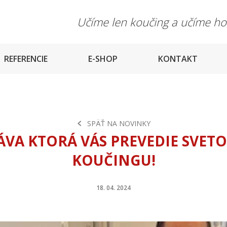
Učíme len koučing a učíme h
REFERENCIE
E-SHOP
KONTAKT
SPÄŤ NA NOVINKY
ÁVA KTORÁ VÁS PREVEDIE SVET
KOUČINGU!
18. 04. 2024