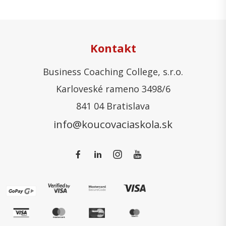
Kontakt
Business Coaching College, s.r.o.
Karloveské rameno 3498/6
841 04 Bratislava
info@koucovaciaskola.sk