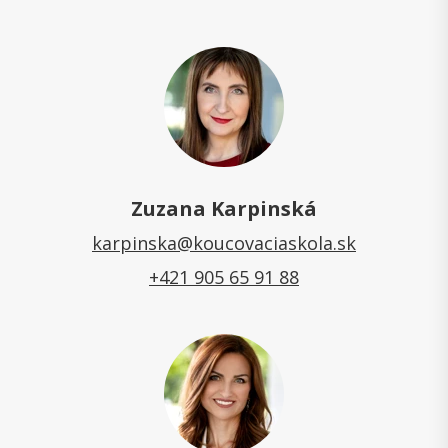
Zuzana Karpinská
karpinska@koucovaciaskola.sk
+421 905 65 91 88