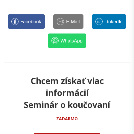
Facebook
E-Mail
LinkedIn
WhatsApp
Chcem získať viac
informácií
Seminár o koučovaní
ZADARMO