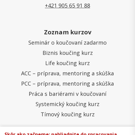
+421 905 65 91 88
Zoznam kurzov
Seminár o koučovaní zadarmo
Biznis koučing kurz
Life koučing kurz
ACC – príprava, mentoring a skúška
PCC – príprava, mentoring a skúška
Práca s bariérami v koučovaní
Systemický koučing kurz
Tímový koučing kurz
Skôr ako začneme: nahliadnite do spracovania