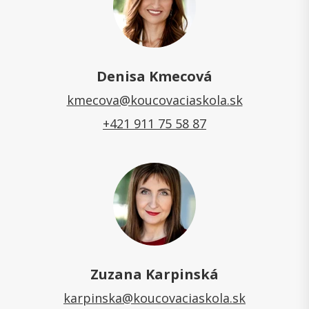
Denisa Kmecová
kmecova@koucovaciaskola.sk
+421 911 75 58 87
Zuzana Karpinská
karpinska@koucovaciaskola.sk