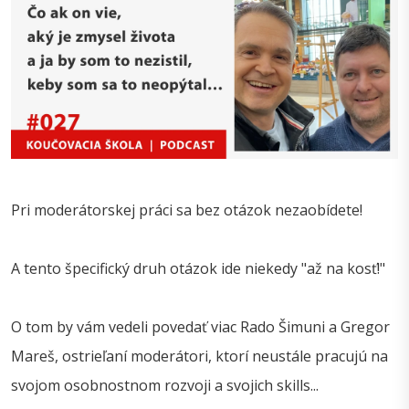
Pri moderátorskej práci sa bez otázok nezaobídete!
A tento špecifický druh otázok ide niekedy "až na kosť!"
O tom by vám vedeli povedať viac Rado Šimuni a Gregor
Mareš, ostrieľaní moderátori, ktorí neustále pracujú na
svojom osobnostnom rozvoji a svojich skills...