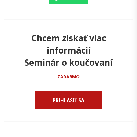
Chcem získať viac
informácií
Seminár o koučovaní
ZADARMO
PRIHLÁSIŤ SA