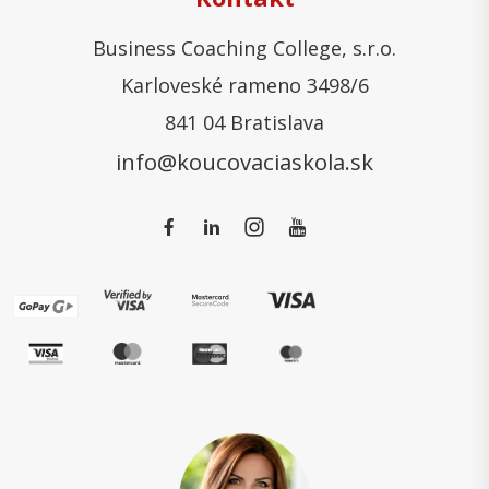
Business Coaching College, s.r.o.
Karloveské rameno 3498/6
841 04 Bratislava
info@koucovaciaskola.sk