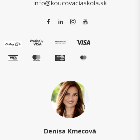
info@koucovaciaskola.sk
Denisa Kmecová