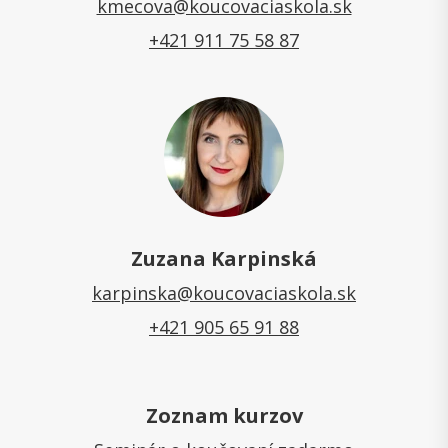
kmecova@koucovaciaskola.sk
+421 911 75 58 87
Zuzana Karpinská
karpinska@koucovaciaskola.sk
+421 905 65 91 88
Zoznam kurzov