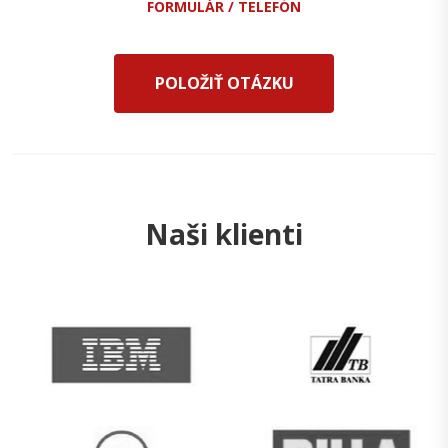
FORMULÁR / TELEFÓN
POLOŽIŤ OTÁZKU
Naši klienti