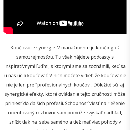
Koučovacie synergie. V manažmente je koučing už
samozrejmosťou. Tu však nájdete podcasty s
inšpiratívnymi ľuďmi, s ktorými sme sa zoznámili, keď sa
u nás učili koučovať. V nich môžete vidieť, že koučovanie
nie je len pre "profesionálnych koučov". Dôležité sú aj
synergické efekty, ktoré ovládanie tejto zručnosti môže
priniesť do ďalších profesií. Schopnosť viesť na riešenie
orientovaný rozhovor vám pomôže zvýskať nadhľad,
znížiť tlak na seba samého a tiež mať viac pohody v