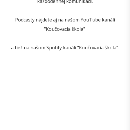
každodennej komunikácii.
Podcasty nájdete aj na našom YouTube kanáli
"Koučovacia škola"
a tiež na našom Spotify kanáli "Koučovacia škola".