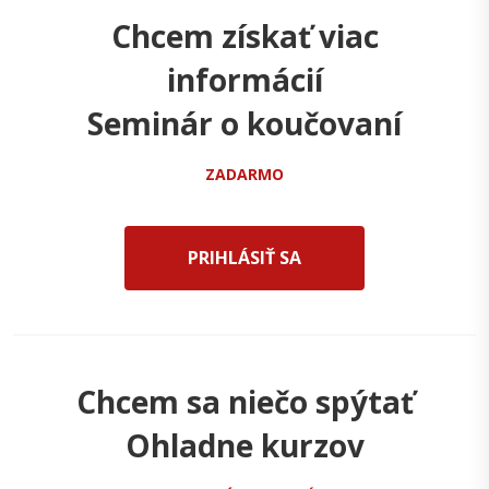
Chcem získať viac
informácií
Seminár o koučovaní
ZADARMO
PRIHLÁSIŤ SA
Chcem sa niečo spýtať
Ohladne kurzov