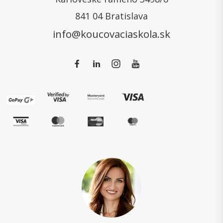
841 04 Bratislava
info@koucovaciaskola.sk