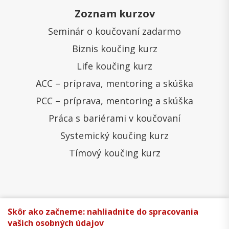
Zoznam kurzov
Seminár o koučovaní zadarmo
Biznis koučing kurz
Life koučing kurz
ACC – príprava, mentoring a skúška
PCC – príprava, mentoring a skúška
Práca s bariérami v koučovaní
Systemický koučing kurz
Tímový koučing kurz
Všeobecné obchodné podmienky
Správa cookies
Skôr ako začneme: nahliadnite do spracovania
vašich osobných údajov
Ochrana osobných údajov
Reklamačný poriadok