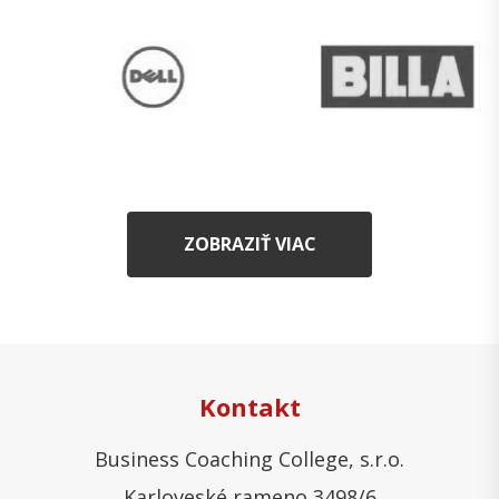
ZOBRAZIŤ VIAC
Kontakt
Business Coaching College, s.r.o.
Karloveské rameno 3498/6