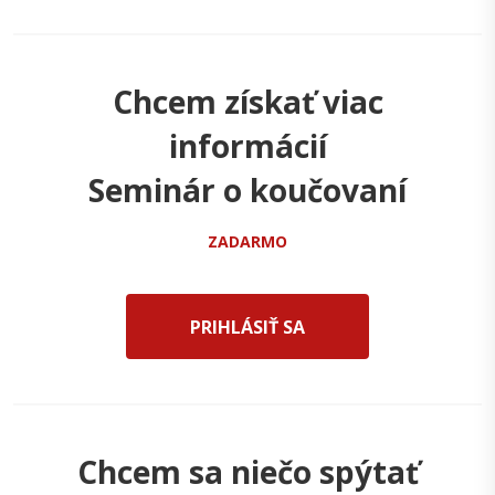
Chcem získať viac
informácií
Seminár o koučovaní
ZADARMO
PRIHLÁSIŤ SA
Chcem sa niečo spýtať