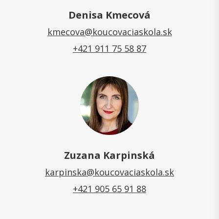
Denisa Kmecová
kmecova@koucovaciaskola.sk
+421 911 75 58 87
Zuzana Karpinská
karpinska@koucovaciaskola.sk
+421 905 65 91 88