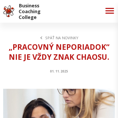
Business
Coaching
College
SPÄŤ NA NOVINKY
„PRACOVNÝ NEPORIADOK“
NIE JE VŽDY ZNAK CHAOSU.
01. 11. 2025