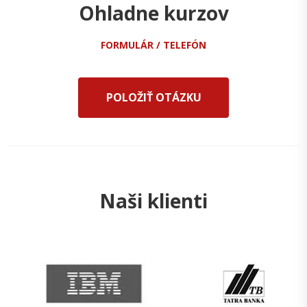
Ohladne kurzov
FORMULÁR / TELEFÓN
POLOŽIŤ OTÁZKU
Naši klienti