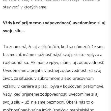
stav vecí, v ktorých sme.
Vždy keď prijmeme zodpovednosť, uvedomíme si aj
svoju silu...
To znamená, že aj v situáciách, keď sa nám zdá, že sme
bezmocní, máme možnosť nájsť svoj priestor vplyvu a
rozhodnúť sa. Ak máme vplyv, máme aj zodpovednosť.
Uvedomenie a prijatie vlastnej zodpovednosti za svoj
život, za situáciu v súkromnom alebo pracovnom
vzťahu, v kariére a práci, býva v koučovaní prelomové.
Vždy, keď prijmeme zodpovednosť, uvedomíme si aj
svoju silu – už nie sme bezmocní. Oberá nás to o
možnosť nadávať na iných (rodičov, manželského