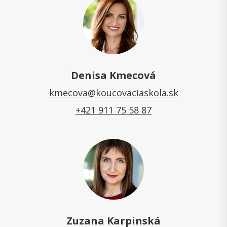
Denisa Kmecová
kmecova@koucovaciaskola.sk
+421 911 75 58 87
Zuzana Karpinská