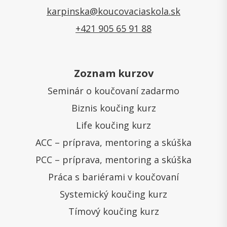
karpinska@koucovaciaskola.sk
+421 905 65 91 88
Zoznam kurzov
Seminár o koučovaní zadarmo
Biznis koučing kurz
Life koučing kurz
ACC – príprava, mentoring a skúška
PCC – príprava, mentoring a skúška
Práca s bariérami v koučovaní
Systemický koučing kurz
Tímový koučing kurz