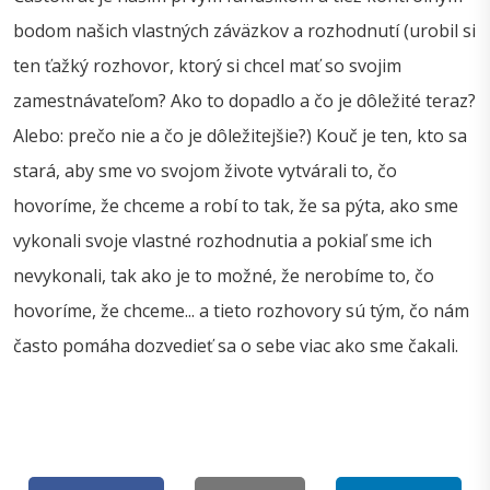
bodom našich vlastných záväzkov a rozhodnutí (urobil si
ten ťažký rozhovor, ktorý si chcel mať so svojim
zamestnávateľom? Ako to dopadlo a čo je dôležité teraz?
Alebo: prečo nie a čo je dôležitejšie?) Kouč je ten, kto sa
stará, aby sme vo svojom živote vytvárali to, čo
hovoríme, že chceme a robí to tak, že sa pýta, ako sme
vykonali svoje vlastné rozhodnutia a pokiaľ sme ich
nevykonali, tak ako je to možné, že nerobíme to, čo
hovoríme, že chceme... a tieto rozhovory sú tým, čo nám
často pomáha dozvedieť sa o sebe viac ako sme čakali.