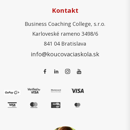
Kontakt
Business Coaching College, s.r.o.
Karloveské rameno 3498/6
841 04 Bratislava
info@koucovaciaskola.sk