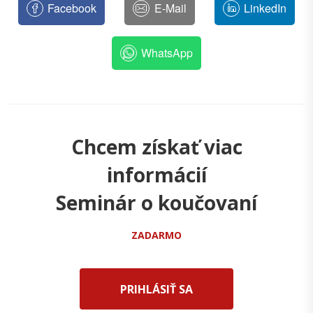
Facebook
E-Mail
LinkedIn
WhatsApp
Chcem získať viac
informácií
Seminár o koučovaní
ZADARMO
PRIHLÁSIŤ SA