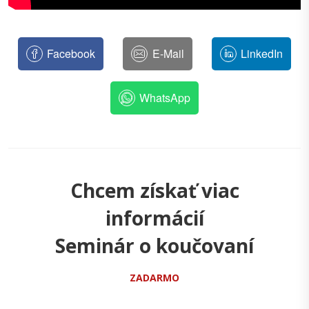
Facebook
E-Mail
LinkedIn
WhatsApp
Chcem získať viac
informácií
Seminár o koučovaní
ZADARMO