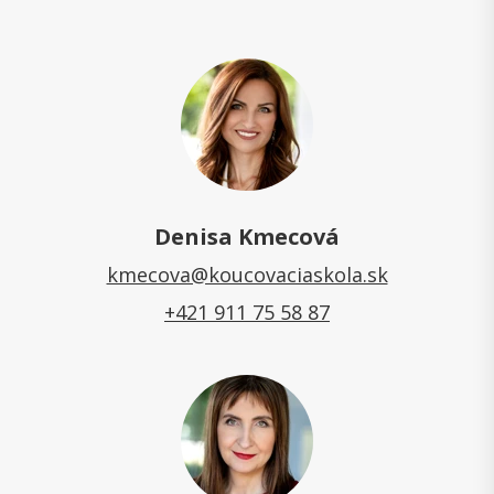
Denisa Kmecová
kmecova@koucovaciaskola.sk
+421 911 75 58 87