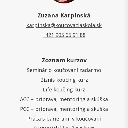
Zuzana Karpinská
karpinska@koucovaciaskola.sk
+421 905 65 91 88
Zoznam kurzov
Seminár o koučovaní zadarmo
Biznis koučing kurz
Life koučing kurz
ACC – príprava, mentoring a skúška
PCC – príprava, mentoring a skúška
Práca s bariérami v koučovaní