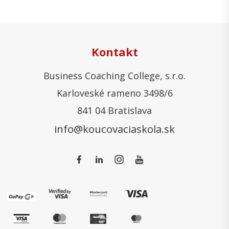
Kontakt
Business Coaching College, s.r.o.
Karloveské rameno 3498/6
841 04 Bratislava
info@koucovaciaskola.sk