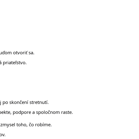
ľuďom otvoriť sa.
 priateľstvo.
j po skončení stretnutí.
ešpekte, podpore a spoločnom raste.
 zmysel toho, čo robíme.
ov.