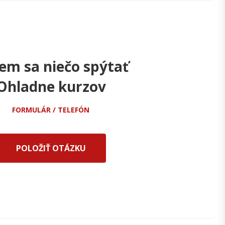
em sa niečo spýtať
Ohladne kurzov
FORMULÁR / TELEFÓN
POLOŽIŤ OTÁZKU