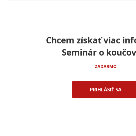
Chcem získať viac inf
Seminár o koučov
ZADARMO
PRIHLÁSIŤ SA