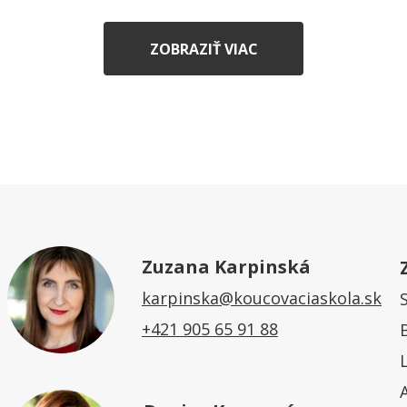
ZOBRAZIŤ VIAC
Zuzana Karpinská
karpinska@koucovaciaskola.sk
+421 905 65 91 88