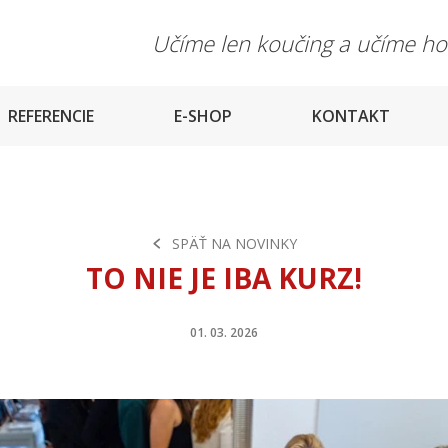
Učíme len koučing a učíme h
REFERENCIE
E-SHOP
KONTAKT
SPÄŤ NA NOVINKY
TO NIE JE IBA KURZ!
01. 03. 2026