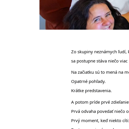
Zo skupiny neznámych ľudí, k
sa postupne stáva niečo viac 
Na začiatku sú to mená na 
Opatrné pohľady.
Krátke predstavenia.
A potom príde prvé zdieľanie
Prvá odvaha povedať niečo 
Prvý moment, keď niekto cít