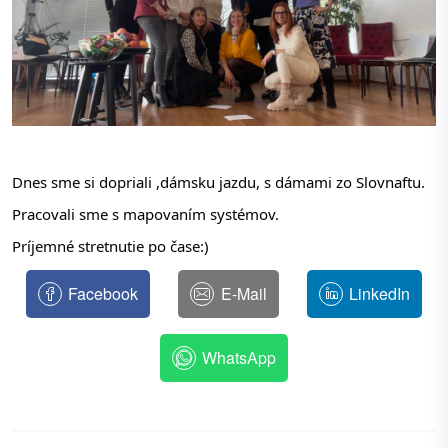
Dnes sme si dopriali ,dámsku jazdu, s dámami zo Slovnaftu. 
Pracovali sme s mapovaním systémov. 
Príjemné stretnutie po čase:)
Facebook
E-Mail
LinkedIn
WhatsApp