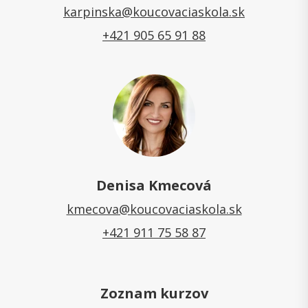
karpinska@koucovaciaskola.sk
+421 905 65 91 88
Denisa Kmecová
kmecova@koucovaciaskola.sk
+421 911 75 58 87
Zoznam kurzov