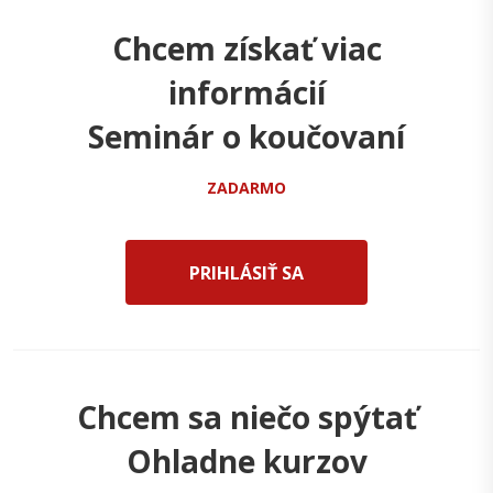
Chcem získať viac
informácií
Seminár o koučovaní
ZADARMO
PRIHLÁSIŤ SA
Chcem sa niečo spýtať
Ohladne kurzov