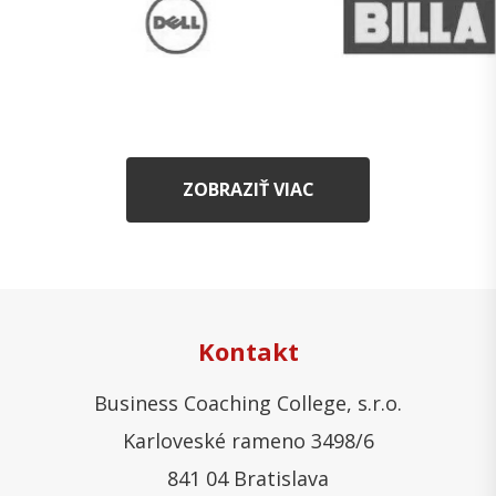
ZOBRAZIŤ VIAC
Kontakt
Business Coaching College, s.r.o.
Karloveské rameno 3498/6
841 04 Bratislava