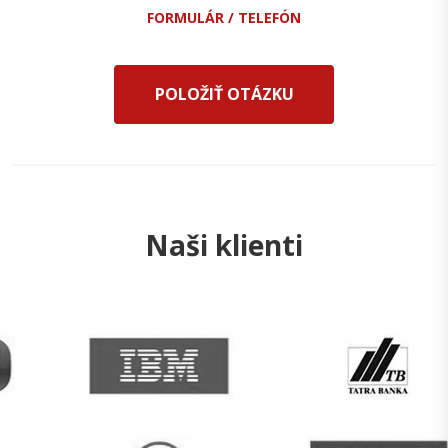
FORMULÁR / TELEFÓN
POLOŽIŤ OTÁZKU
Naši klienti