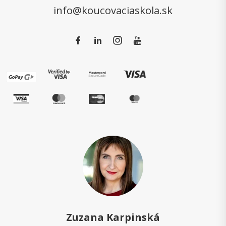
info@koucovaciaskola.sk
Zuzana Karpinská