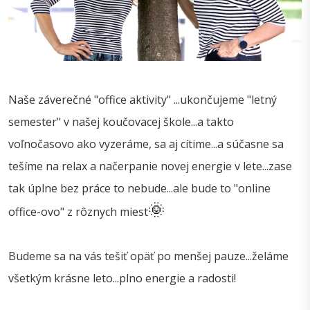
Naše záverečné "office aktivity" ...ukončujeme "letný
semester" v našej koučovacej škole...a takto
voľnočasovo ako vyzeráme, sa aj cítime...a súčasne sa
tešíme na relax a načerpanie novej energie v lete...zase
tak úplne bez práce to nebude...ale bude to "online
🌞
office-ovo" z rôznych miest
Budeme sa na vás tešiť opäť po menšej pauze...želáme
všetkým krásne leto...plno energie a radosti!