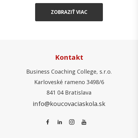
ZOBRAZIŤ VIAC
Kontakt
Business Coaching College, s.r.o.
Karloveské rameno 3498/6
841 04 Bratislava
info@koucovaciaskola.sk