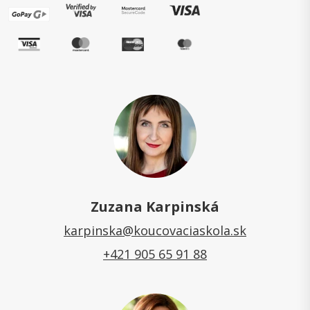
Zuzana Karpinská
karpinska@koucovaciaskola.sk
+421 905 65 91 88