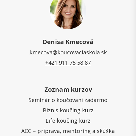
Denisa Kmecová
kmecova@koucovaciaskola.sk
+421 911 75 58 87
Zoznam kurzov
Seminár o koučovaní zadarmo
Biznis koučing kurz
Life koučing kurz
ACC – príprava, mentoring a skúška