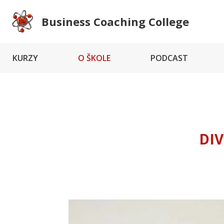
Business Coaching College
KURZY
O ŠKOLE
PODCAST
DI