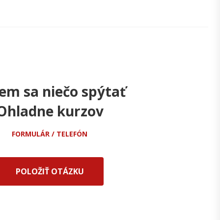
em sa niečo spýtať
Ohladne kurzov
FORMULÁR / TELEFÓN
POLOŽIŤ OTÁZKU