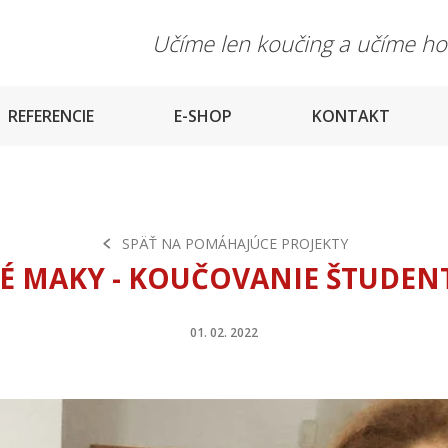
Učíme len koučing a učíme h
REFERENCIE
E-SHOP
KONTAKT
SPÄŤ NA POMÁHAJÚCE PROJEKTY
VÉ MAKY - KOUČOVANIE ŠTUDEN
01. 02. 2022