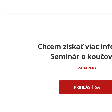
Chcem získať viac inf
Seminár o koučov
ZADARMO
PRIHLÁSIŤ SA