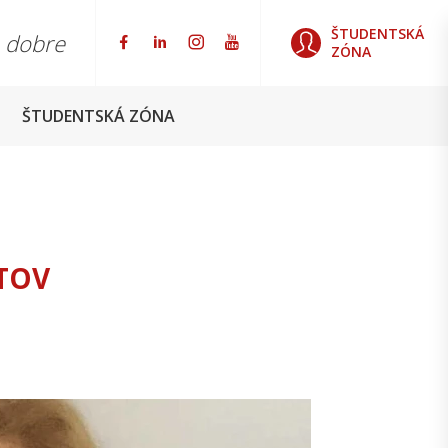
ŠTUDENTSKÁ
o dobre
ZÓNA
ŠTUDENTSKÁ ZÓNA
TOV