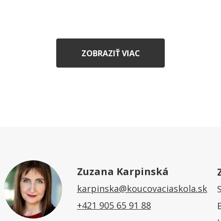
ZOBRAZIŤ VIAC
Zuzana Karpinská
karpinska@koucovaciaskola.sk
+421 905 65 91 88