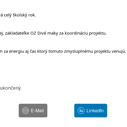
vá celý školský rok.
j, zakladateľke OZ Divé maky za koordináciu projektu.
 za energiu aj čas ktorý tomuto zmysluplnému projektu venujú
 ukončený.
E-Mail
LinkedIn