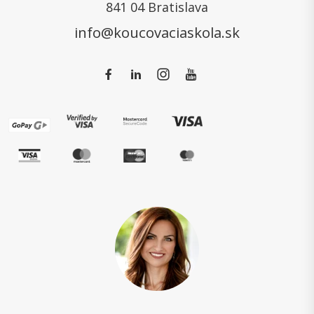
841 04 Bratislava
info@koucovaciaskola.sk