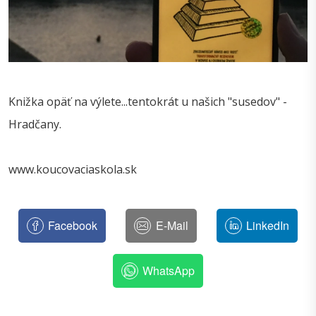
Knižka opäť na výlete...tentokrát u našich "susedov" -
Hradčany.
www.koucovaciaskola.sk
Facebook
E-Mail
LinkedIn
WhatsApp