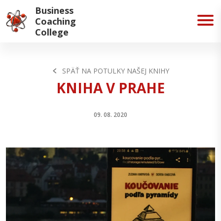
Business
Coaching
College
SPÄŤ NA POTULKY NAŠEJ KNIHY
KNIHA V PRAHE
09. 08. 2020