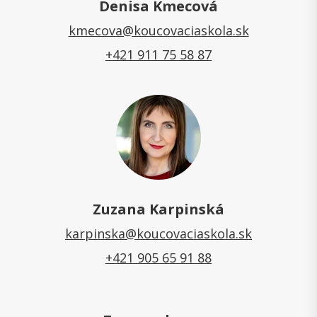
Denisa Kmecová
kmecova@koucovaciaskola.sk
+421 911 75 58 87
Zuzana Karpinská
karpinska@koucovaciaskola.sk
+421 905 65 91 88