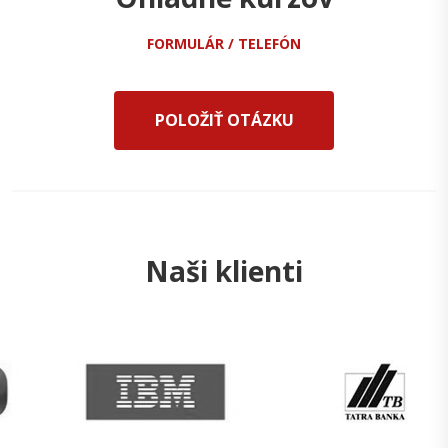
FORMULÁR / TELEFÓN
POLOŽIŤ OTÁZKU
Naši klienti