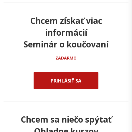
Chcem získať viac
informácií
Seminár o koučovaní
ZADARMO
PRIHLÁSIŤ SA
Chcem sa niečo spýtať
Ohladne kurzov